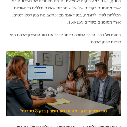
בנוסף, ישנם כמה בנקים שמציעים סוגים מיוחדים של חשבונות בנק,
אשר מסומנים בקודים של שלוש ספרות שאינם נכללים בקטגוריות
הכלליות לעיל. לדוגמה, בנק לאומי מציע חשבונות בנק לסטודנטים,
אשר מסומנים בקודים 150-159.
בסופו של דבר, הדרך הטובה ביותר לברר את סוג החשבון שלכם היא
לפנות לבנק שלכם.
תגיות
:
האם יש הבדלים בין הבנקים בסוג חשבון בנק שלוש ספרות?
,
הנה כמה