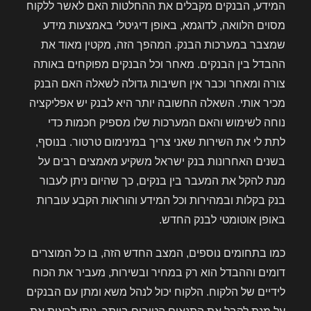
המידע, הבנקים מקבלים את ההחלטות האם לאשר ללקוח
מסוים הלוואה, לדוגמא, באופן דיגיטלי באמצעות מידע
שמצבר במערכות הבנק. המהפך הזה, מקטין מאוד את
ההבדל בין הבנקים. מאחר וכל הבנקים מפוקחים באותה
צורה ומאחר וכבר אין חשיבות גדולה לשאלה האם הבנק
מכיר אותי. השאלה החשובה יותר היא לבנק יש אפליקציה
נוחה לשימוש והאם המערכות שלו מספיק חכמות כדי
לתת לי את השירות שאני צריך במינימום טרטור. בנוסף,
בשנים האחרונות בנק ישראל משקיע מאמצים רבים על
מנת להקל את המעבר בין בנקים, כך שהיום ניתן לעבור
בנק בקלות ובמהירות וכל המידע והוראות הקבע עוברות
באופן אוטומטי לבנק החדש.
כמו בתחומים נוספים, המצב החדש הזה, בו כל המוצרים
דומים וההבדל הוא רק במחיר ובשירות, מעביר את הכוח
לידיים של הלקוח. הלקוח יכול לנהל משא ומתן עם הבנקים