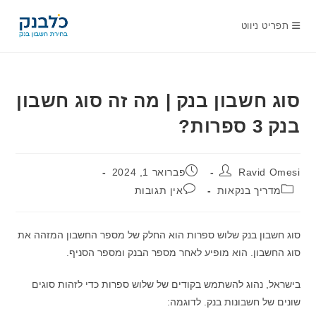
Ski
t
תפריט ניווט
conten
סוג חשבון בנק | מה זה סוג חשבון
בנק 3 ספרות?
מחבר:
פורסם:
Ravid Omesi
פברואר 1, 2024
קטגוריה:
תגובות:
מדריך בנקאות
אין תגובות
סוג חשבון בנק שלוש ספרות הוא החלק של מספר החשבון המזהה את
סוג החשבון. הוא מופיע לאחר מספר הבנק ומספר הסניף.
בישראל, נהוג להשתמש בקודים של שלוש ספרות כדי לזהות סוגים
שונים של חשבונות בנק. לדוגמה: