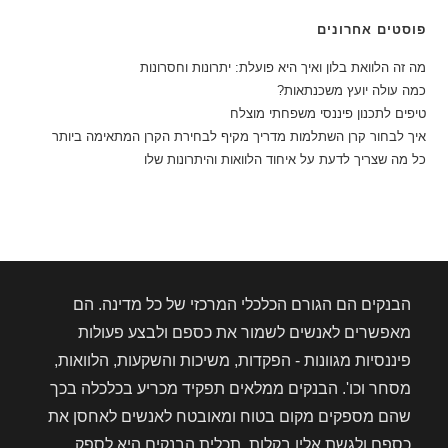
פוסטים אחרונים
מה זה הלוואת בלון ואיך היא פועלת: יתרונות וחסרונות
כמה עולה יועץ משכנתאות?
טיפים לתכנון פיננסי משפחתי מוצלח
איך לבחור קרן השתלמות מדריך מקיף לבחירת הקרן המתאימה ביותר
כל מה שצריך לדעת על איחוד הלוואות והיתרונות שלו
הבנקים הם הגורם הכלכלי המרכזי של כל מדינה. הם
מאפשרים לאנשים לשמור את כספם ולבצע פעולות
פיננסיות מגוונות - הפקדות, משיכות והשקעות, הלוואות,
מסחר וכו'. הבנקים ממלאים תפקיד מכריע בכלכלה בכך
שהם מספקים מקום בטוח ומאובטח לאנשים לאחסן את
כספם ולגשת אליו בקלות. תכלית הבנקים היא לספק