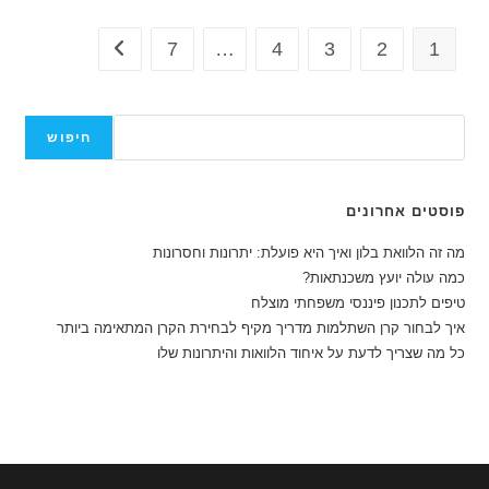
ובינוניים
–
תנאים
7
…
4
3
2
1
מעבר לעמוד הבא
והגשה
חיפוש
חיפוש
פוסטים אחרונים
מה זה הלוואת בלון ואיך היא פועלת: יתרונות וחסרונות
כמה עולה יועץ משכנתאות?
טיפים לתכנון פיננסי משפחתי מוצלח
איך לבחור קרן השתלמות מדריך מקיף לבחירת הקרן המתאימה ביותר
כל מה שצריך לדעת על איחוד הלוואות והיתרונות שלו