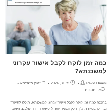
כמה זמן לוקח לקבל אישור עקרוני
למשכנתא?
מחבר:
פורסם:
קטגוריה:
Ravid Omesi
יולי 31, 2024
ייעוץ משכנתא
תגובות:
אין תגובות
בהבנה כמה זמן לוקח לקבל אישור עקרוני למשכנתא, תוכלו להיערך
נכון ולהבטיח תהליך חלק ומהיר יותר לרכישת הדירה שלכם. חשוב