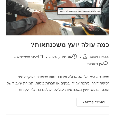
כמה עולה יועץ משכנתאות?
מחבר:
פורסם:
קטגוריה:
Ravid Omesi
אוגוסט 7, 2024
ייעוץ משכנתא
תגובות:
אין תגובות
משכנתא היא הלוואה גדולה וארוכת טווח שנועדה בעיקר למימון
רכישת דירה. ניתנת על ידי בנקים או חברות ביטוח, תמורת שעבוד של
הנכס הנרכש. יועץ משכנתאות יכול לסייע לכם בתהליך לקיחת…
כמה
להמשך קריאה
עולה
יועץ
משכנתאות?