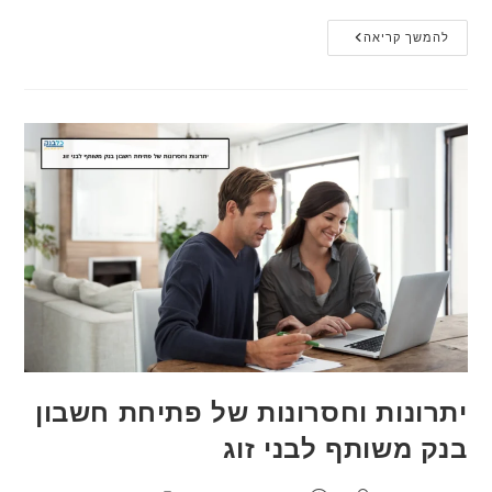
כל
להמשך קריאה
מה
שצריך
לדעת
על
איחוד
הלוואות
והיתרונות
שלו
יתרונות וחסרונות של פתיחת חשבון
בנק משותף לבני זוג