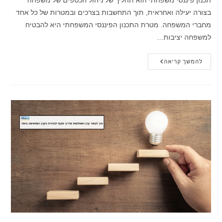
תכנון פיננסי משפחתי הוא תהליך של ניהול הכספים של משפחה
בצורה יעילה ואחראית, תוך התחשבות בצרכים ובמטרות של כל אחד
מחברי המשפחה. מטרת התכנון הפיננסי המשפחתי היא להבטיח
למשפחה יציבות…
טיפים
להמשך קריאה
לתכנון
פיננסי
משפחתי
מוצלח