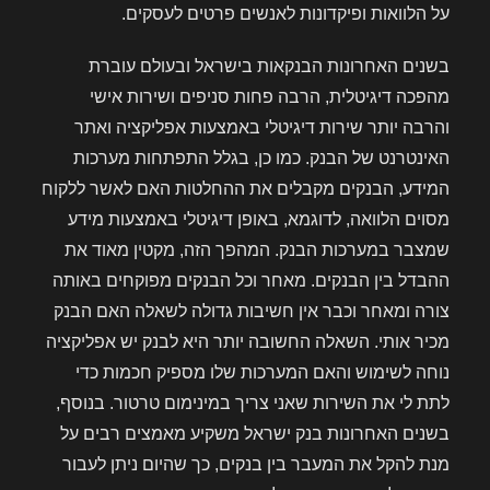
על הלוואות ופיקדונות לאנשים פרטים לעסקים.
בשנים האחרונות הבנקאות בישראל ובעולם עוברת
מהפכה דיגיטלית, הרבה פחות סניפים ושירות אישי
והרבה יותר שירות דיגיטלי באמצעות אפליקציה ואתר
האינטרנט של הבנק. כמו כן, בגלל התפתחות מערכות
המידע, הבנקים מקבלים את ההחלטות האם לאשר ללקוח
מסוים הלוואה, לדוגמא, באופן דיגיטלי באמצעות מידע
שמצבר במערכות הבנק. המהפך הזה, מקטין מאוד את
ההבדל בין הבנקים. מאחר וכל הבנקים מפוקחים באותה
צורה ומאחר וכבר אין חשיבות גדולה לשאלה האם הבנק
מכיר אותי. השאלה החשובה יותר היא לבנק יש אפליקציה
נוחה לשימוש והאם המערכות שלו מספיק חכמות כדי
לתת לי את השירות שאני צריך במינימום טרטור. בנוסף,
בשנים האחרונות בנק ישראל משקיע מאמצים רבים על
מנת להקל את המעבר בין בנקים, כך שהיום ניתן לעבור