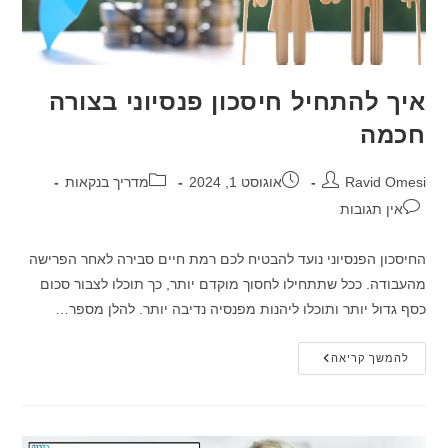
איך להתחיל חיסכון פנסיוני בצורה
חכמה
מחבר:
פורסם:
קטגוריה:
Ravid Omesi
אוגוסט 1, 2024
מדריך בנקאות
תגובות:
אין תגובות
החיסכון הפנסיוני נועד להבטיח לכם רמת חיים סבירה לאחר הפרישה
מהעבודה. ככל שתתחילו לחסוך מוקדם יותר, כך תוכלו לצבור סכום
כסף גדול יותר ותוכלו ליהנות מפנסיה נדיבה יותר. להלן מספר…
איך
להמשך קריאה
להתחיל
חיסכון
פנסיוני
בצורה
חכמה