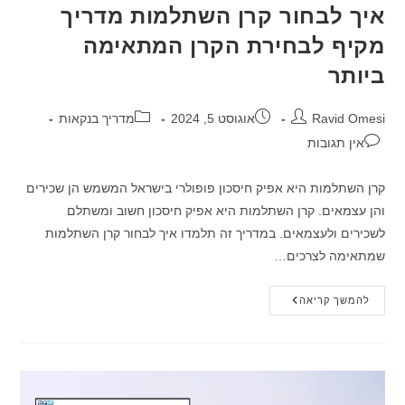
איך לבחור קרן השתלמות מדריך
מקיף לבחירת הקרן המתאימה
ביותר
מחבר:
פורסם:
קטגוריה:
Ravid Omesi
אוגוסט 5, 2024
מדריך בנקאות
תגובות:
אין תגובות
קרן השתלמות היא אפיק חיסכון פופולרי בישראל המשמש הן שכירים
והן עצמאים. קרן השתלמות היא אפיק חיסכון חשוב ומשתלם
לשכירים ולעצמאים. במדריך זה תלמדו איך לבחור קרן השתלמות
שמתאימה לצרכים…
איך
להמשך קריאה
לבחור
קרן
השתלמות
מדריך
מקיף
לבחירת
הקרן
המתאימה