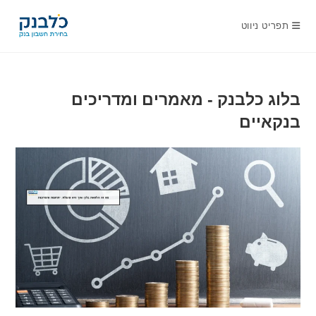
Ski
t
תפריט ניווט
conten
בלוג כלבנק - מאמרים ומדריכים
בנקאיים