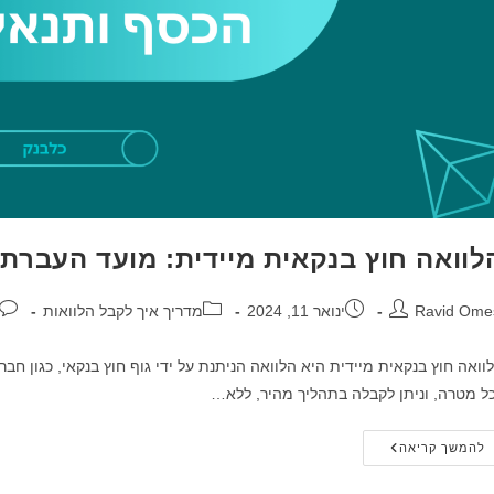
לוואה חוץ בנקאית מיידית: מועד העברת
בר:
פורסם:
קטגוריה:
תגוב
Ravid Ome
ינואר 11, 2024
מדריך איך לקבל הלוואות
וואה חוץ בנקאית מיידית היא הלוואה הניתנת על ידי גוף חוץ בנקאי, כגון חב
ל מטרה, וניתן לקבלה בתהליך מהיר, ללא…
הלוואה
להמשך קריאה
חוץ
בנקאית