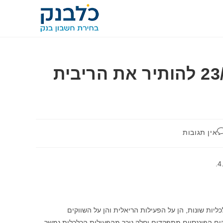
בנק ישראל החליט ב-23/10/2023 להותיר את הריבית
אין תגובות
ות שונות, הן על הפעילות הריאלית והן על השווקים
ים הפיננסיים מתפקדים וחלק ניכר מהפעילות הכלכלית נמשך