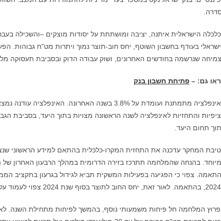
דרה.
לכלה הישראלית איתנה, יציבה ומושתתת על יסודות מוצקים –והשכילה בע
שראלי בעודף בחשבון השוטף, יחס חוב-תוצר נמוך ויתרות מט"ח גבוהות. ה
מיחה שנרשמה בחודשים האחרונים, ושוק עבודה הדוק ובסביבת תעסוקה מל
או גם: –
פתיחת חשבון בנק
האינפלציה מתמתנת ועומדת על 3.8% בשנה האחרונה. 
יפיות והתחזיות לאינפלציה לשנה הראשונה מצויות בתוך היעד, בסביבת הגבול 
וך תחום היעד.
יבת המחקר עדכנה את התחזית המקרו-כלכלית בהתאם למידע הראשוני שנצ
רוץ המלחמה חל פיחות משמעותי נוסף, בהמשך לפיחות מתחילת השנה. לאור 