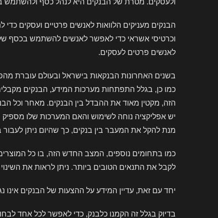
ולעסקים. מטרת של הבנקים היא לנהל כסף ולהשתמש בו ב
הבנקים מעניקים הלוואות לאנשים פרטיים ועסקים כדי 
וכרטיסי אשראי כדי לאפשר לאנשים להשתמש בכסף שלהם. 
לאנשים פרטים לעסקים.
בשנים האחרונות הבנקאות בישראל ובעולם עוברת מהפכה
כמו כן, בגלל התפתחות מערכות המידע, הבנקים מקבלי
הזה, מקטין מאוד את ההבדל בין הבנקים. מאחר וכל הב
יש אפליקציה נוחה לשימוש והאם המערכות שלו מספיק ח
מנת להקל את המעבר בין בנקים, כך שהיום ניתן לעבור 
כמו בתחומים נוספים, המצב החדש הזה, בו כל המוצרים 
לקבל את התנאים הטובים ביותר. ניתן לראות את השינוי 
יחד עם זאת, עדיין המידע על ההצעות של הבנקים אינו 
בדיוק בגלל זה הקמנו כלבנק, כדי לאפשר לכל אחד לבחו