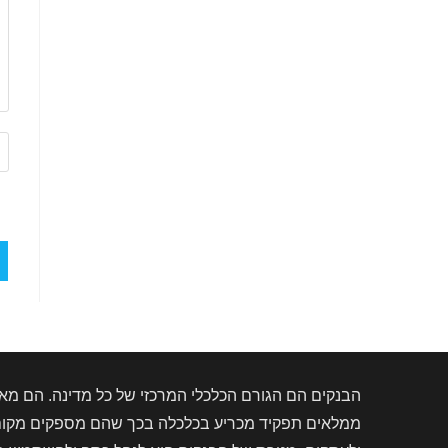
הז
את
כת
את
הא
של
(א
הבנקים הם הגורם הכלכלי המרכזי של כל מדינה. הם מאפ
ממלאים תפקיד מכריע בכלכלה בכך שהם מספקים מקום ב