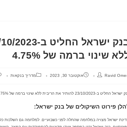
לא שינוי ברמה של 4.75%
פורסם:
קטגוריה:
תגובות:
Ravid Ome
אוקטובר 30, 2023
מדריך בנקאות
ראל החליט ב-23/10/2023 להותיר את הריבית ללא שינוי ברמה של 4.75%.
הלן פירוט השיקולים של בנק ישראל:
ינת ישראל מצויה במלחמה שהחלה לפני כשבועיים. למלחמה גם השלכות כלכלי
יננסיים. בנק ישראל נקט במספר צעדי מדיניות להתמודדות עם המצב. השווק