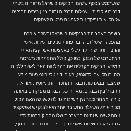
להשתמש בכסף שלהם. הבנקים בישראל מרווחים בשתי
דרכים עיקריות – עמלות הבנקים ורווח בגין ריבית הבנקים
על הלוואות ופיקדונות לאנשים פרטים לעסקים.
בשנים האחרונות הבנקאות בישראל ובעולם עוברת
מהפכה דיגיטלית, הרבה פחות סניפים ושירות אישי
והרבה יותר שירות דיגיטלי באמצעות אפליקציה ואתר
האינטרנט של הבנק. כמו כן, בגלל התפתחות מערכות
המידע, הבנקים מקבלים את ההחלטות האם לאשר ללקוח
מסוים הלוואה, לדוגמא, באופן דיגיטלי באמצעות מידע
שמצבר במערכות הבנק. המהפך הזה, מקטין מאוד את
ההבדל בין הבנקים. מאחר וכל הבנקים מפוקחים באותה
צורה ומאחר וכבר אין חשיבות גדולה לשאלה האם הבנק
מכיר אותי. השאלה החשובה יותר היא לבנק יש אפליקציה
נוחה לשימוש והאם המערכות שלו מספיק חכמות כדי
לתת לי את השירות שאני צריך במינימום טרטור. בנוסף,