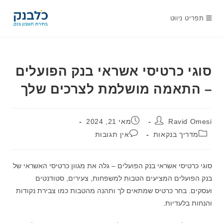
Ski
t
תפריט ניווט
conten
סוגי כרטיסי אשראי בנק הפועלים
– התאמה מושלמת לצרכים שלך
מחבר:
פורסם:
Ravid Omesi
מאי 21, 2024
קטגוריה:
תגובות:
מדריך בנקאות
אין תגובות
סוגי כרטיסי אשראי בנק הפועלים – גלה את מגוון כרטיסי האשראי של
בנק הפועלים המציעים הטבות למשפחות, צעירים, סטודנטים
ועסקים. בחר כרטיס שמתאים לך ותהנה מהטבות כמו צבירת נקודות
והנחות בלעדיות.