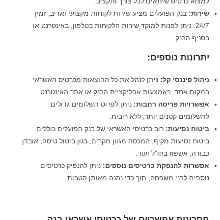
למצוא כרטיס שיתאים לכל צורך ותקציב.
שירות:
בנק הפועלים מציע שירות לקוחות מקצועי ואדיב, זמין
24/7. ניתן לפנות למוקד שירות הלקוחות בטלפון, באינטרנט או
בסניף הבנק.
יתרונות נוספים:
ניהול פיננסי קל:
ניתן לנהל את כל ההוצאות מכרטיס האשראי
במקום אחד, באמצעות אפליקציית הבנק או אתר האינטרנט.
אפשרויות פריסה רחבות:
ניתן לפרוס תשלומים גדולים
לתשלומים קטנים יותר, ללא ריבית.
ביטוח נסיעות:
רוב כרטיסי האשראי של בנק הפועלים כוללים
ביטוח נסיעות מקיף, המכסה מגוון מקרים, כגון ביטול טיסה, אובדן
כבודה, אשפוז בחו"ל ועוד.
אפשרות להנפקת כרטיסים נוספים:
ניתן להנפיק כרטיסים
נוספים לבני משפחה, תוך כדי נהנה מאותן הטבות.
חסרונות אפשריים של כרטיסי אשראי בנק