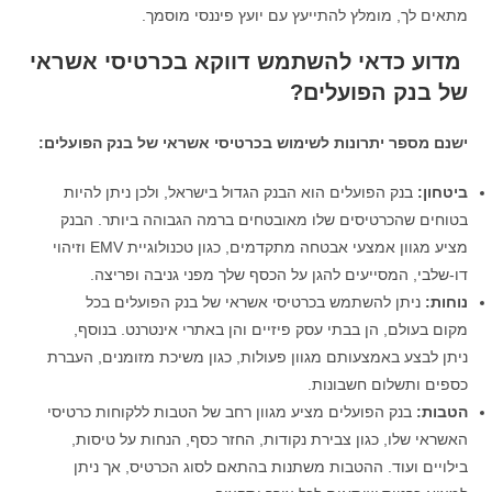
מתאים לך, מומלץ להתייעץ עם יועץ פיננסי מוסמך.
מדוע כדאי להשתמש דווקא בכרטיסי אשראי
של בנק הפועלים?
ישנם מספר יתרונות לשימוש בכרטיסי אשראי של בנק הפועלים:
ביטחון:
בנק הפועלים הוא הבנק הגדול בישראל, ולכן ניתן להיות
בטוחים שהכרטיסים שלו מאובטחים ברמה הגבוהה ביותר. הבנק
מציע מגוון אמצעי אבטחה מתקדמים, כגון טכנולוגיית EMV וזיהוי
דו-שלבי, המסייעים להגן על הכסף שלך מפני גניבה ופריצה.
נוחות:
ניתן להשתמש בכרטיסי אשראי של בנק הפועלים בכל
מקום בעולם, הן בבתי עסק פיזיים והן באתרי אינטרנט. בנוסף,
ניתן לבצע באמצעותם מגוון פעולות, כגון משיכת מזומנים, העברת
כספים ותשלום חשבונות.
הטבות:
בנק הפועלים מציע מגוון רחב של הטבות ללקוחות כרטיסי
האשראי שלו, כגון צבירת נקודות, החזר כסף, הנחות על טיסות,
בילויים ועוד. ההטבות משתנות בהתאם לסוג הכרטיס, אך ניתן