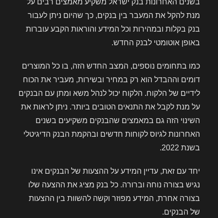
בשנים האחרונות בנק ישראל משקיע מאמצים רבים על
מנת להקל את המעבר בין בנקים, כך שהיום ניתן לעבור
בנק בקלות ובמהירות וכל המידע והוראות הקבע עוברות
באופן אוטומטי לבנק החדש.
כמו בתחומים נוספים, המצב החדש הזה, בו כל המוצרים
דומים וההבדל הוא רק במחיר ובשירות, מעביר את הכוח
לידיים של הלקוח. הלקוח יכול לנהל משא ומתן עם הבנקים
על מנת לקבל את התנאים הטובים ביותר. ניתן לראות את
השינוי הזה גם במאמצים שהבנקים משקיעים בשנים
האחרונות לגיוס לקוחות חדשים ובהקמת הבנק הדיגיטלי
בשנת 2022.
יחד עם זאת, עדיין המידע על ההצעות של הבנקים אינו
נגיש בצורה נוחה וברורה. כל בנק מציג את ההצעה שלו
בצורה אחרת, המידע מפוזר וקשה להשוות בין ההצעות
של הבנקים.