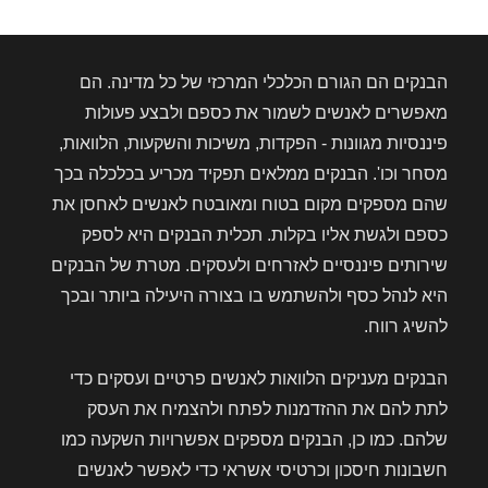
הבנקים הם הגורם הכלכלי המרכזי של כל מדינה. הם
מאפשרים לאנשים לשמור את כספם ולבצע פעולות
פיננסיות מגוונות - הפקדות, משיכות והשקעות, הלוואות,
מסחר וכו'. הבנקים ממלאים תפקיד מכריע בכלכלה בכך
שהם מספקים מקום בטוח ומאובטח לאנשים לאחסן את
כספם ולגשת אליו בקלות. תכלית הבנקים היא לספק
שירותים פיננסיים לאזרחים ולעסקים. מטרת של הבנקים
היא לנהל כסף ולהשתמש בו בצורה היעילה ביותר ובכך
להשיג רווח.
הבנקים מעניקים הלוואות לאנשים פרטיים ועסקים כדי
לתת להם את ההזדמנות לפתח ולהצמיח את העסק
שלהם. כמו כן, הבנקים מספקים אפשרויות השקעה כמו
חשבונות חיסכון וכרטיסי אשראי כדי לאפשר לאנשים