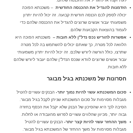
לעת זקנה או להגדיל את ההכנסה שלהם.
הזדמנות להגדיל את ההכנסה החודשית
– משכנתא הפוכה
יכולה לספק לכם הכנסה חודשית קבועה. זה יכול להיות יתרון
משמעותי עבור אנשים שרוצים להגדיל את ההכנסה שלהם כדי
לעמוד בהוצאות הקבועות שלהם.
אפשרות להוריש נכס נדל"ן ללא חובות
–
משכנתא הפוכה היא
הלוואה לכל מטרה, כך שאתם יכולים להשתמש בה לכל מטרה
שתרצו, כולל הורשה ליורש שלכם. זה יכול להיות יתרון משמעותי
עבור אנשים שרוצים לוודא שנכס הנדל"ן שלהם יעבור ליורש שלהם
ללא חובות.
חסרונות של משכנתא בגיל מבוגר
סכום המשכנתא עשוי להיות נמוך יותר-
הבנקים עשויים להטיל
מגבלות מסוימות על סכום המשכנתא שניתן לקבל בגיל מבוגר.
הסיבה לכך היא שהסיכון של הבנק שלא יקבל את הכסף בחזרה
גבוה יותר, מכיוון שהלווים עשויים לפרוש מהעבודה או לחלות.
משך ההחזר עשוי להיות קצר יותר-
הבנקים עשויים להטיל
מגבלות מסוימות על משך ההחזר של המשכנתא בגיל מבוגר.