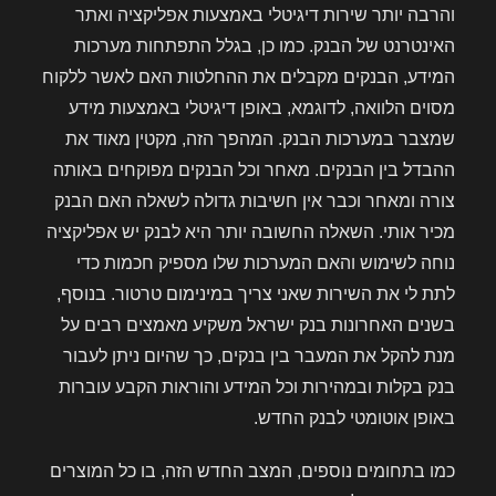
והרבה יותר שירות דיגיטלי באמצעות אפליקציה ואתר
האינטרנט של הבנק. כמו כן, בגלל התפתחות מערכות
המידע, הבנקים מקבלים את ההחלטות האם לאשר ללקוח
מסוים הלוואה, לדוגמא, באופן דיגיטלי באמצעות מידע
שמצבר במערכות הבנק. המהפך הזה, מקטין מאוד את
ההבדל בין הבנקים. מאחר וכל הבנקים מפוקחים באותה
צורה ומאחר וכבר אין חשיבות גדולה לשאלה האם הבנק
מכיר אותי. השאלה החשובה יותר היא לבנק יש אפליקציה
נוחה לשימוש והאם המערכות שלו מספיק חכמות כדי
לתת לי את השירות שאני צריך במינימום טרטור. בנוסף,
בשנים האחרונות בנק ישראל משקיע מאמצים רבים על
מנת להקל את המעבר בין בנקים, כך שהיום ניתן לעבור
בנק בקלות ובמהירות וכל המידע והוראות הקבע עוברות
באופן אוטומטי לבנק החדש.
כמו בתחומים נוספים, המצב החדש הזה, בו כל המוצרים