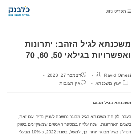
Ski
t
תפריט ניווט
conten
משכנתא לגיל הזהב: יתרונות
ואפשרויות בגילאי 50, 60, 70
מחבר:
פורסם:
Ravid Omesi
דצמבר 27, 2023
קטגוריה:
תגובות:
ייעוץ משכנתא
אין תגובות
משכנתא בגיל מבוגר
בעבר, לקיחת משכנתא בגיל מבוגר נחשבה לעניין נדיר. עם זאת,
בשנים האחרונות, ישנה עלייה במספר האנשים שמשקיעים בשוק
הנדל"ן בגיל מבוגר יותר. כך, למשל, בשנת 2022, כ-10% מבעלי