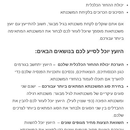
יכולת ההחזר הכלכלית
הסיכונים הכרוכים בלקיחת המשכנתא
אם אתם שוקלים לקחת משכנתא בגיל מבוגר, חשוב להתייעץ עם יועץ
משכנתאות מוסמך שיוכל לעזור לכם לבחור את המשכנתא המתאימה
ביותר עבורכם.
היועץ יוכל לסייע לכם בנושאים הבאים:
הערכת יכולת ההחזר הכלכלית שלכם
–
היועץ יתחשב בגורמים
כגון הכנסותיכם, הוצאותיכם, נכסיכם ותוכניות הפנסיה שלכם כדי
להעריך אם תוכלו לעמוד בהחזרי המשכנתא.
בחירת סוג המשכנתא המתאים ביותר עבורכם
– ישנם שני
סוגים עיקריים של משכנתאות לגיל מבוגר: משכנתא רגילה
ומשכנתא הפוכה (כפי שצוין לעיל). היועץ יוכל לעזור לכם להבין את
ההבדלים בין שני הסוגים ולבחור את הסוג המתאים ביותר לצרכים
שלכם.
השוואת הצעות מחיר מגופים שונים
– היועץ יוכל להשוות
עבורכם הצעות מחיר מגופים שונים כדי למצוא את המשכנתא