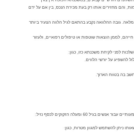
, והם מחזירים אותו רק בעת מכירת הנכס, בין אם על ידם
ותם דירה בבעלות מלאה. גובה ההלוואה נקבע בהתאם לגיל הלווה הצעיר ביותר
יהם, לממן הוצאות שוטפות או טיפולים רפואיים, ולעזור
ות לפני לקיחת משכנתא כזו, כגון:
 להשפיע על יורשי הלווים.
שב בה בטווח הארוך.
ל 60 ומעלה הזקוקים לכסף נזיל:
תו ניתן להשתמש למגוון מטרות, כגון: