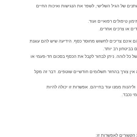
ים של הגיל השלישי, לשפר את הנגישות ואיכות החיים
ון טיפולים רפואיים ועוד.
ים או צרכים אחרים.
ם אינם צריכים לחשוש מחוסר כסף. הידיעה שיש להם עוגנת
בביטחון רב יותר.
 כל לוהה. ניתן לבחור לקבל את הכסף בסכום חד-פעמי או
אין צורך בהחזר תשלומים חודשיים שוטפים. דבר זה מקל
יהנות ממנו עוד בחייהם. אפשרות זו יכולה להיות
י נכבד.
הקשורים לאפשרות זו: