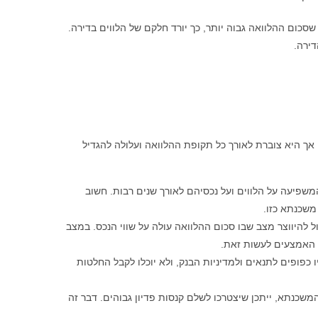
כום ההלוואה גבוה יותר, כך יורד חלקם של הלווים בדירה.
דירה.
אך היא צוברת לאורך כל תקופת ההלוואה ועלולה להגדיל
שפיעה על הלווים ועל נכסיהם לאורך שנים רבות. חשוב
משכנתא כזו.
להיווצר מצב שבו סכום ההלוואה עולה על שווי הנכס. במצב
ת האמצעים לעשות זאת.
כפופים לתנאים ולמדיניות הבנק, ולא יוכלו לקבל החלטות
משכנתא, ייתכן שיצטרכו לשלם קנסות פדיון גבוהים. דבר זה