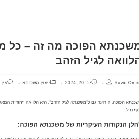
שכנתא הפוכה מה זה – כל מ
לוואה לגיל הזהב
פורסם:
קטגוריה:
תגובות:
Ravid Ome
יוני 20, 2024
ייעוץ משכנתא
אין 
ף נזיל.
הלן הנקודות העיקריות של משכנתא הפוכה:
ך זה עובד:
בניגוד למשכנתא רגילה בה הלווים צריכים להחזיר את ההלוואה ב