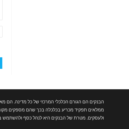
הז
את
כת
את
הא
של
(א
הבנקים הם הגורם הכלכלי המרכזי של כל מדינה. הם מאפ
ממלאים תפקיד מכריע בכלכלה בכך שהם מספקים מקום ב
ולעסקים. מטרת של הבנקים היא לנהל כסף ולהשתמש בו ב