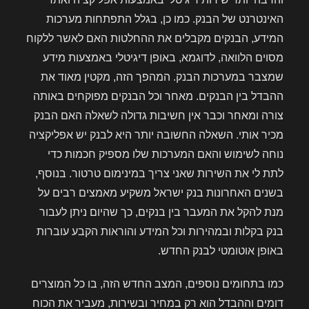
האינטרנט של הבנק. כמו כן, בגלל התפתחות מערכות
המידע, הבנקים מקבלים את ההחלטות האם לאשר ללקוח
מסוים הלוואה, לדוגמא, באופן דיגיטלי באמצעות מידע
שמצבר במערכות הבנק. המהפך הזה, מקטין מאוד את
ההבדל בין הבנקים. מאחר וכל הבנקים מפוקחים באותה
צורה ומאחר וכבר אין חשיבות גדולה לשאלה האם הבנק
מכיר אותי. השאלה החשובה יותר היא לבנק יש אפליקציה
נוחה לשימוש והאם המערכות שלו מספיק חכמות כדי
לתת לי את השירות שאני צריך במינימום טרטור. בנוסף,
בשנים האחרונות בנק ישראל משקיע מאמצים רבים על
מנת להקל את המעבר בין בנקים, כך שהיום ניתן לעבור
בנק בקלות ובמהירות וכל המידע והוראות הקבע עוברות
באופן אוטומטי לבנק החדש.
כמו בתחומים נוספים, המצב החדש הזה, בו כל המוצרים
דומים וההבדל הוא רק במחיר ובשירות, מעביר את הכוח