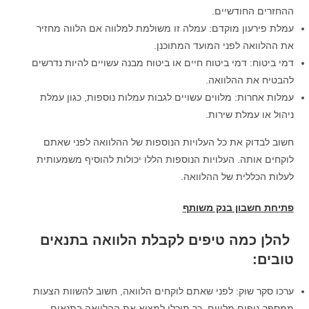
ההחזרים החודשיים.
עמלת פירעון מוקדם: עמלה זו משולמת למלווה אם הלווה מחזיר
את ההלוואה לפני המועד המתוכנן.
דמי ביטוח: דמי ביטוח חיים או ביטוח מבנה עשויים להיות נדרשים
להבטיח את ההלוואה.
עמלות אחרות: מלווים עשויים לגבות עמלות נוספות, כגון עמלת
ניהול או עמלת שירות.
חשוב לבדוק את כל העלויות הנוספות של ההלוואה לפני שאתם
לוקחים אותה. העלויות הנוספות הללו יכולות להוסיף משמעותית
לעלות הכללית של ההלוואה.
פתיחת חשבון בנק משותף
להלן כמה טיפים לקבלת הלוואה בתנאים
טובים
:
ערכו סקר שוק: לפני שאתם לוקחים הלוואה, חשוב להשוות הצעות
ממספר גופים מלווים. כך תוכלו למצוא את ההלוואה בתנאים