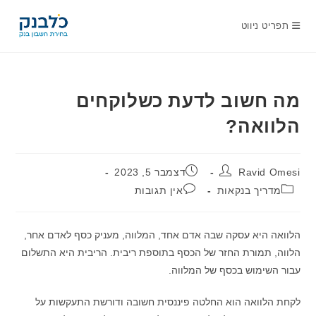
Ski
t
תפריט ניווט
conten
מה חשוב לדעת כשלוקחים
הלוואה?
מחבר:
פורסם:
Ravid Omesi
דצמבר 5, 2023
קטגוריה:
תגובות:
מדריך בנקאות
אין תגובות
הלוואה היא עסקה שבה אדם אחד, המלווה, מעניק כסף לאדם אחר,
הלווה, תמורת החזר של הכסף בתוספת ריבית. הריבית היא התשלום
עבור השימוש בכסף של המלווה.
לקחת הלוואה הוא החלטה פיננסית חשובה ודורשת התעקשות על