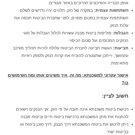
אופן הבנייה והסיכונים הכרוכים באזור מגורים.
השתתפות עצמית
:
במקרה של נזק, הלווים יהיו נדרשים לשלם
השתתפות עצמית בסכום מסוים, לפני שחברת הביטוח תכסה את
עלות הנזק.
הגבלות
:
פוליסות ביטוח מבנה עשויות לכלול הגבלות על סוגי
הנזקים המכוסים ועל סכום הכיסוי.
תביעות
:
הגשת תביעה לחברת הביטוח עלולה להיות תהליך מורכב
וממושך, וייתכן שתצטרכו להוכיח את קרות הנזק ולספק ראיות
מתאימות.
אישור עקרוני למשכנתא: מה זה, איך משיגים אותו ומה השימושים
בו?
חשוב לציין:
רכישת ביטוח משכנתא אינה חובה על פי חוק, אך הבנקים רשאים
להתנות את מתן המשכנתא ברכישת ביטוח חיים וביטוח מבנה.
ניתן לרכוש את ביטוח המשכנתא דרך הבנק, דרך סוכן ביטוח או
בביטוח ישיר.