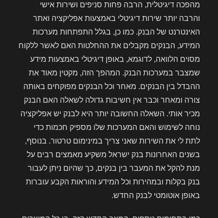
מהפכה דיגיטלית, הרבה פחות סניפים ושירות אישי
והרבה יותר שירות דיגיטלי באמצעות אפליקציה ואתר
האינטרנט של הבנק. כמו כן, בגלל התפתחות מערכות
המידע, הבנקים מקבלים את ההחלטות האם לאשר ללקוח
מסוים הלוואה, לדוגמא, באופן דיגיטלי באמצעות מידע
שמצבר במערכות הבנק. המהפך הזה, מקטין מאוד את
ההבדל בין הבנקים. מאחר וכל הבנקים מפוקחים באותה
צורה ומאחר וכבר אין חשיבות גדולה לשאלה האם הבנק
מכיר אותי. השאלה החשובה יותר היא לבנק יש אפליקציה
נוחה לשימוש והאם המערכות שלו מספיק חכמות כדי
לתת לי את השירות שאני צריך במינימום טרטור. בנוסף,
בשנים האחרונות בנק ישראל משקיע מאמצים רבים על
מנת להקל את המעבר בין בנקים, כך שהיום ניתן לעבור
בנק בקלות ובמהירות וכל המידע והוראות הקבע עוברות
באופן אוטומטי לבנק החדש.