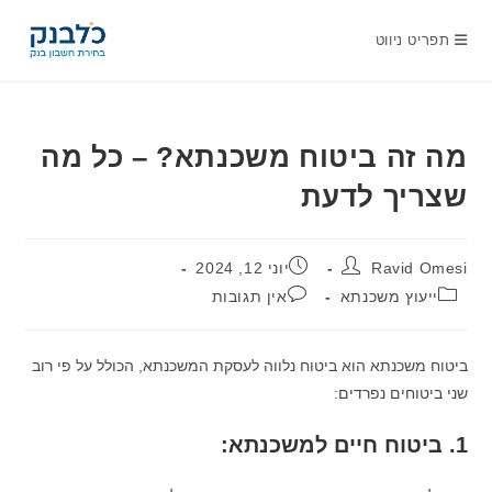
Ski
t
תפריט ניווט
conten
מה זה ביטוח משכנתא? – כל מה
שצריך לדעת
מחבר:
פורסם:
Ravid Omesi
יוני 12, 2024
קטגוריה:
תגובות:
ייעוץ משכנתא
אין תגובות
ביטוח משכנתא הוא ביטוח נלווה לעסקת המשכנתא, הכולל על פי רוב
שני ביטוחים נפרדים:
1. ביטוח חיים למשכנתא: