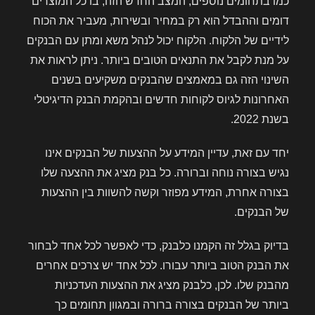
כמו בתחומים נוספים, המצב החדש הזה, בו כל המוצרים
דומים וההבדל הוא רק במחיר ובשירות, מעביר את הכוח
לידיים של הלקוח. הלקוח יכול לנהל משא ומתן עם הבנקים
על מנת לקבל את התנאים הטובים ביותר. ניתן לראות את
השינוי הזה גם במאמצים שהבנקים משקיעים בשנים
האחרונות לגיוס לקוחות חדשים ובהקמת הבנק הדיגיטלי
בשנת 2022.
יחד עם זאת, עדיין המידע על ההצעות של הבנקים אינו
נגיש בצורה נוחה וברורה. כל בנק מציג את ההצעה שלו
בצורה אחרת, המידע מפוזר וקשה להשוות בין ההצעות
של הבנקים.
בדיוק בגלל זה הקמנו כלבנק, כדי לאפשר לכל אחד לבחור
את הבנק הטוב ביותר עבורו. לכל אחד יש צרכים אחרים
מהבנק שלו. לכן, כלבנק מציג את ההצעות העדכניות
ביותר של הבנקים בצורה ברורה ובמגוון תחומים כך