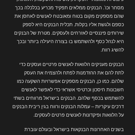
מסחר וכו'. הבנקים ממלאים תפקיד מכריע בכלכלה בכך
שהם מספקים מקום בטוח ומאובטח לאנשים לאחסן את
כספם ולגשת אליו בקלות. תכלית הבנקים היא לספק
שירותים פיננסיים לאזרחים ולעסקים. מטרת של הבנקים
היא לנהל כסף ולהשתמש בו בצורה היעילה ביותר ובכך
להשיג רווח.
הבנקים מעניקים הלוואות לאנשים פרטיים ועסקים כדי
לתת להם את ההזדמנות לפתח ולהצמיח את העסק
שלהם. כמו כן, הבנקים מספקים אפשרויות השקעה כמו
חשבונות חיסכון וכרטיסי אשראי כדי לאפשר לאנשים
להשתמש בכסף שלהם. הבנקים בישראל מרווחים בשתי
דרכים עיקריות – עמלות הבנקים ורווח בגין ריבית הבנקים
על הלוואות ופיקדונות לאנשים פרטים לעסקים.
בשנים האחרונות הבנקאות בישראל ובעולם עוברת