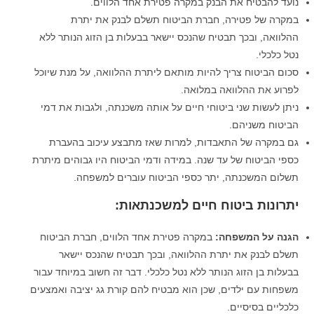
נועד להבטיח את הבנק במקרה פטירת אחד הלווים.
במקרה של פטירה, חברת הביטוח תשלם לבנק את יתרת
ההלוואה, ובכך תבטיח שהנכס יישאר בבעלות בן הזוג הנותר ללא
נטל כלכלי.
סכום הביטוח צריך להיות מותאם ליתרת ההלוואה, על מנת שיוכל
לפרוע את ההלוואה במלואה.
ניתן לעשות שני ביטוחי חיים על אותה משכנתה, ולגבות את דמי
הביטוח משניהם.
גם במקרה של התאבדות, למרות שאז מתבצע עיכוב בהעברת
כספי הביטוח של עד שנה. במידה ודמי הביטוח היו גבוהים מיתרת
תשלום המשכנתה, יתר כספי הביטוח עוברים למשפחה.
יתרונות ביטוח חיים למשכנתאות:
הגנה על המשפחה
:
במקרה פטירת אחד הלווים, חברת הביטוח
תשלם לבנק את יתרת ההלוואה, ובכך תבטיח שהנכס יישאר
בבעלות בן הזוג הנותר ללא נטל כלכלי. דבר זה חשוב במיוחד עבור
משפחות עם ילדים, שכן הוא מבטיח להם קורת גג יציבה ואמצעים
כלכליים בסיסיים.