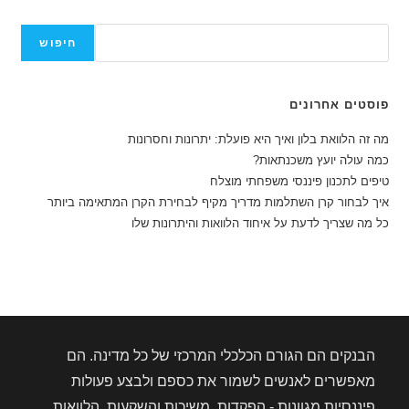
חיפוש
חיפוש
פוסטים אחרונים
מה זה הלוואת בלון ואיך היא פועלת: יתרונות וחסרונות
כמה עולה יועץ משכנתאות?
טיפים לתכנון פיננסי משפחתי מוצלח
איך לבחור קרן השתלמות מדריך מקיף לבחירת הקרן המתאימה ביותר
כל מה שצריך לדעת על איחוד הלוואות והיתרונות שלו
הבנקים הם הגורם הכלכלי המרכזי של כל מדינה. הם
מאפשרים לאנשים לשמור את כספם ולבצע פעולות
פיננסיות מגוונות - הפקדות, משיכות והשקעות, הלוואות,