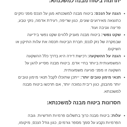
יתרונות ביטוח מבנה למשכנתא:
הגנה על הנכס
:
ביטוח מבנה למשכנתא מגן על הנכס מפני נזקים
כתוצאה מאירועים שונים, כגון שריפה, רעידת אדמה, נזקי טבע,
פריצה וגניבה ועוד.
שקט נפשי
:
ביטוח מבנה מעניק ללווים שקט נפשי בידיעה
שבמקרה של נזק לנכס, חברת הביטוח תכסה את עלות התיקון או
השיקום.
הגנה על ההשקעה
:
רכישת דירה היא בדרך כלל ההשקעה
המשמעותית ביותר בחיי אדם. ביטוח מבנה מסייע להגן על
השקעה זו מפני פגיעה משמעותית.
תנאי מימון טובים יותר
:
ייתכן שתוכלו לקבל תנאי מימון טובים
יותר מהבנק, כגון ריבית נמוכה יותר, אם תרכשו ביטוח מבנה
למשכנתא.
חסרונות ביטוח מבנה למשכנתא:
עלות
:
ביטוח מבנה כרוך בתשלום פרמיות חודשיות. גובה
הפרמיות נקבע על סמך מספר גורמים, כגון גודל הנכס, מיקומו,