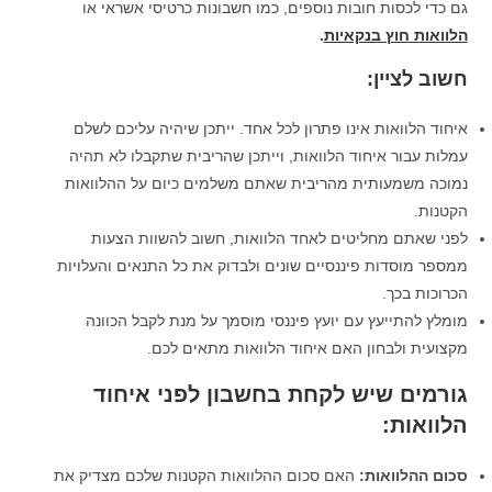
גם כדי לכסות חובות נוספים, כמו חשבונות כרטיסי אשראי או
הלוואות חוץ בנקאיות
.
חשוב לציין:
איחוד הלוואות אינו פתרון לכל אחד. ייתכן שיהיה עליכם לשלם
עמלות עבור איחוד הלוואות, וייתכן שהריבית שתקבלו לא תהיה
נמוכה משמעותית מהריבית שאתם משלמים כיום על ההלוואות
הקטנות.
לפני שאתם מחליטים לאחד הלוואות, חשוב להשוות הצעות
ממספר מוסדות פיננסיים שונים ולבדוק את כל התנאים והעלויות
הכרוכות בכך.
מומלץ להתייעץ עם יועץ פיננסי מוסמך על מנת לקבל הכוונה
מקצועית ולבחון האם איחוד הלוואות מתאים לכם.
גורמים שיש לקחת בחשבון לפני איחוד
הלוואות:
סכום ההלוואות:
האם סכום ההלוואות הקטנות שלכם מצדיק את