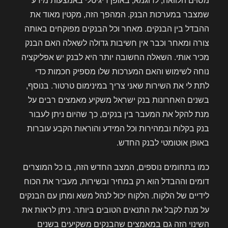
מסוים הלוואה, לדוגמא, באופן דיגיטלי באמצעות מידע
שמצבר במערכות הבנק. המהפך הזה, מקטין מאוד את
ההבדל בין הבנקים. מאחר וכל הבנקים מפוקחים באותה
צורה ומאחר וכבר אין חשיבות גדולה לשאלה האם הבנק
מכיר אותי. השאלה החשובה יותר היא לבנק יש אפליקציה
נוחה לשימוש והאם המערכות שלו מספיק חכמות כדי
לתת לי את השירות שאני צריך במינימום טרטור. בנוסף,
בשנים האחרונות בנק ישראל משקיע מאמצים רבים על
מנת להקל את המעבר בין בנקים, כך שהיום ניתן לעבור
בנק בקלות ובמהירות וכל המידע והוראות הקבע עוברות
באופן אוטומטי לבנק החדש.
כמו בתחומים נוספים, המצב החדש הזה, בו כל המוצרים
דומים וההבדל הוא רק במחיר ובשירות, מעביר את הכוח
לידיים של הלקוח. הלקוח יכול לנהל משא ומתן עם הבנקים
על מנת לקבל את התנאים הטובים ביותר. ניתן לראות את
השינוי הזה גם במאמצים שהבנקים משקיעים בשנים