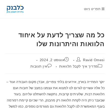
Ski
t
תפריט ניווט
conten
כל מה שצריך לדעת על איחוד
הלוואות והיתרונות שלו
מחבר:
פורסם:
Ravid Omesi
אוגוסט 2, 2024
קטגוריה:
תגובות:
מדריך איך לקבל הלוואות
אין תגובות
יוקר המחייה בארץ, אירועים בלתי צפויים, אבדן מקום העבודה ועוד –
כל אלה עשויים לגרום לנו למצוא את עצמנו במצב של חובות ועם
הלוואות רבות, שלעיתים קרובות, נתקשה להשתלט עליהם. בעוד
שבעבר ניתן היה לקחת הלוואה רק מהבנק, הרי שכיום קיימת רפורמה
בענף המאפשרת לנו לקבל הלוואות גם מגורמים נוספים, כמו למשל