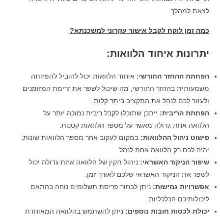
לצאת למהלך.
כמה זמן לוקח לקבל אישור עקרוני למשכנתא?
יתרונות איחוד הלוואות:
הפחתת ההחזר החודשי:
איחוד הלוואות יכול להוביל להפחתה
משמעותית בהחזר החודשי, מה שיכול לשפר את זרימת המזומנים
ולעזור לכם לנהל את התקציב ביתר קלות.
הפחתת הריבית:
ייתכן שתוכלו לקבל ריבית נמוכה יותר על
הלוואה אחת גדולה מאשר על מספר הלוואות קטנות.
פישוט ניהול ההלוואות:
במקום לעקוב אחר מספר הלוואות שונות,
יהיה לכם רק הלוואה אחת לנהל.
שיפור הניקוד האשראי:
ניהול תקין של הלוואה אחת גדולה יכול
לשפר את הניקוד האשראי שלכם לאורך זמן.
אפשרויות גמישות:
ניתן לבחור פריסת תשלומים נוחה בהתאם
ליכולותיכם הכלכליות.
יכולת לכסות חובות נוספים:
ניתן להשתמש בהלוואה המאוחדת