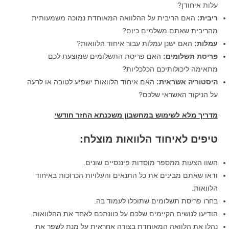
עלות איחודן?
ריבית:
האם הריבית על ההלוואה המאוחדת נמוכה משמעותית
מהריבית שאתם משלמים כיום?
עמלות:
האם ישנן עמלות עבור איחוד הלוואות?
פריסת תשלומים:
האם פריסת התשלומים שמוצעת לכם
מתאימה ליכולותיכם הכלכליות?
היסטוריה אשראית:
האם איחוד הלוואות ישפיע לטובה או לרעה
על הניקוד האשראי שלכם?
מדריך מלא לשימוש במחשבון משכנתא החזר חודשי
טיפים לאיחוד הלוואות מוצלח:
השוו הצעות ממספר מוסדות פיננסיים שונים.
ודאו שאתם מבינים את כל התנאים והעלויות הכרוכות באיחוד
הלוואות.
בחרו פריסת תשלומים שתוכלו לעמוד בה.
הודיעו לנושים הקיימים שלכם על כוונתכם לאחד את ההלוואות.
נהלו את הלוואה המאוחדת בצורה אחראית על מנת לשפר את