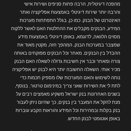
מהפכה דיגיטלית, הרבה פחות סניפים ושירות אישי
והרבה יותר שירות דיגיטלי באמצעות אפליקציה ואתר
האינטרנט של הבנק. כמו כן, בגלל התפתחות מערכות
המידע, הבנקים מקבלים את ההחלטות האם לאשר ללקוח
מסוים הלוואה, לדוגמא, באופן דיגיטלי באמצעות מידע
שמצבר במערכות הבנק. המהפך הזה, מקטין מאוד את
ההבדל בין הבנקים. מאחר וכל הבנקים מפוקחים באותה
צורה ומאחר וכבר אין חשיבות גדולה לשאלה האם הבנק
מכיר אותי. השאלה החשובה יותר היא לבנק יש אפליקציה
נוחה לשימוש והאם המערכות שלו מספיק חכמות כדי
לתת לי את השירות שאני צריך במינימום טרטור. בנוסף,
בשנים האחרונות בנק ישראל משקיע מאמצים רבים על
מנת להקל את המעבר בין בנקים, כך שהיום ניתן לעבור
בנק בקלות ובמהירות וכל המידע והוראות הקבע עוברות
באופן אוטומטי לבנק החדש.