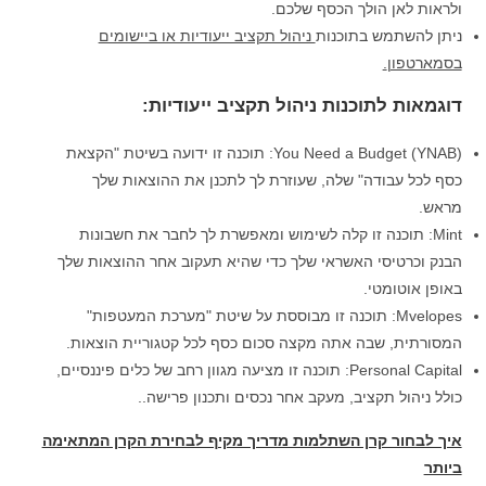
ולראות לאן הולך הכסף שלכם.
ניתן להשתמש בתוכנות
ניהול תקציב ייעודיות או ביישומים
בסמארטפון
.
דוגמאות לתוכנות ניהול תקציב ייעודיות:
You Need a Budget (YNAB): תוכנה זו ידועה בשיטת "הקצאת
כסף לכל עבודה" שלה, שעוזרת לך לתכנן את ההוצאות שלך
מראש.
Mint: תוכנה זו קלה לשימוש ומאפשרת לך לחבר את חשבונות
הבנק וכרטיסי האשראי שלך כדי שהיא תעקוב אחר ההוצאות שלך
באופן אוטומטי.
Mvelopes: תוכנה זו מבוססת על שיטת "מערכת המעטפות"
המסורתית, שבה אתה מקצה סכום כסף לכל קטגוריית הוצאות.
Personal Capital: תוכנה זו מציעה מגוון רחב של כלים פיננסיים,
כולל ניהול תקציב, מעקב אחר נכסים ותכנון פרישה..
איך לבחור קרן השתלמות מדריך מקיף לבחירת הקרן המתאימה
ביותר