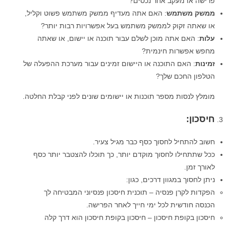
פרישה או מעקב אחר נכסים?
ממשק משתמש
: האם אתה מעדיף ממשק משתמש פשוט וקליל,
או שאתה זקוק לממשק משתמש בעל אפשרויות רבות יותר?
עלות
: האם אתה מוכן לשלם עבור תוכנה או יישום, או שאתה
מחפש אפשרות חינמית?
זמינות
: האם התוכנה או היישום זמינים עבור מערכת ההפעלה של
הטלפון החכם שלך?
מומלץ לנסות מספר תוכנות או יישומים שונים לפני קבלת החלטה.
חיסכון
:
חשוב להתחיל לחסוך כסף כבר מגיל צעיר.
ככל שתתחילו לחסוך מוקדם יותר, כך תוכלו להצטבר יותר כסף
לאורך זמן.
ניתן לחסוך במגוון דרכים, כגון:
הפקדות לקרן פנסיה – תוכנית חיסכון פנסיוני המבטיחה לך
הכנסה חודשית לכל ימי חייך לאחר הפרישה.
חיסכון בקופת חיסכון – חיסכון בקופת חיסכון הוא דרך קלה