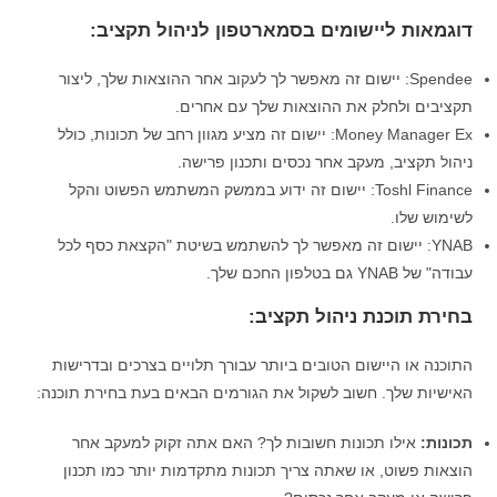
דוגמאות ליישומים בסמארטפון לניהול תקציב:
Spendee: יישום זה מאפשר לך לעקוב אחר ההוצאות שלך, ליצור
תקציבים ולחלק את ההוצאות שלך עם אחרים.
Money Manager Ex: יישום זה מציע מגוון רחב של תכונות, כולל
ניהול תקציב, מעקב אחר נכסים ותכנון פרישה.
Toshl Finance: יישום זה ידוע בממשק המשתמש הפשוט והקל
לשימוש שלו.
YNAB: יישום זה מאפשר לך להשתמש בשיטת "הקצאת כסף לכל
עבודה" של YNAB גם בטלפון החכם שלך.
בחירת תוכנת ניהול תקציב:
התוכנה או היישום הטובים ביותר עבורך תלויים בצרכים ובדרישות
האישיות שלך. חשוב לשקול את הגורמים הבאים בעת בחירת תוכנה:
תכונות:
אילו תכונות חשובות לך? האם אתה זקוק למעקב אחר
הוצאות פשוט, או שאתה צריך תכונות מתקדמות יותר כמו תכנון