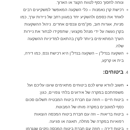
ונוחה לחסוך כסף לטווח הקצר או הארוך.
רכישת קרן נאמנות – כלי השקעה המאפשר למשקיעים רבים
לאחד את כספם ולהשקיע יחד במגוון רחב של ניירות ערך, כמו
מניות, אגרות חוב, מק"מים ונכסים אחרים. ניהול ההשקעות
בקרן נעשה על ידי מנהל מקצועי, שתפקידו לבחור את ניירות
הערך המתאימים ביותר לקרן בהתאם למדיניות ההשקעה
שלה.
השקעה בנדל"ן – השקעה בנדל"ן היא רכישת נכס, כמו דירה,
בית או קרקע,
ביטוחים
:
חשוב לוודא שיש לכם ביטוחים מתאימים שיגנו עליכם ועל
משפחתכם במקרה של אירועים בלתי צפויים, כגון:
ביטוח חיים – חוזה עם חברת ביטוח המבטיח תשלום סכום
כסף למוטבים במקרה מותו של המבוטח.
ביטוח בריאות – וזה עם חברת ביטוח המכסה הוצאות
רפואיות במקרה של מחלה, תאונה או פגיעה.
ביטוח דירה – חוזה עם חברת ביטוח המכסה נזקים שנגרמו