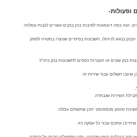
 ופעולות-
ים. הנה כמה דוגמאות לסיבות בהן בנקים עשויים לגבות עמלות:
בנק בנוגע לניהולו, חשבונות בסיסיים שנוצרו במטרה לספק
נות בנק שונים או העברות כספים לחשבונות בנק בחו"ל.
 שיגבו תשלום עבור שירות זה.
,
בילת השירות שנבחרה.
משיכת מזומן מכספומט יתכן שתשולם עמלה.
שיחייבו אתכם עבור כל עסקה כזו.
ו תוך הגבלות הזמן שנקבעו, יתכן שתשולם ריבית על היתרה