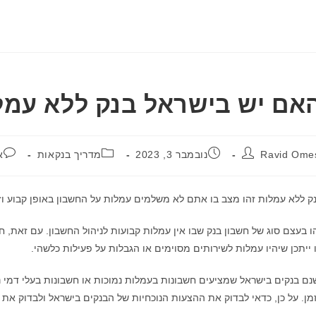
אם יש בישראל בנק ללא עמל
פורסם:
קטגוריה:
תגובות:
Ravid Ome
נובמבר 3, 2023
מדריך בנקאות
א
ק ללא עמלות זהו מצב בו אתם לא משלמים עמלות על החשבון באופן קבוע וז
ו בעצם סוג של חשבון בנק שבו אין עמלות קבועות לניהול החשבון. עם זאת, חש
 ייתכן שיהיו עמלות לשירותים מסוימים או הגבלות על פעילות כלשהי.
נם בנקים בישראל שמציעים חשבונות בעמלות נמוכות או חשבונות בעלי דמי ני
מן. על כן, כדאי לבדוק את ההצעות הנוכחיות של הבנקים בישראל ולבדוק א