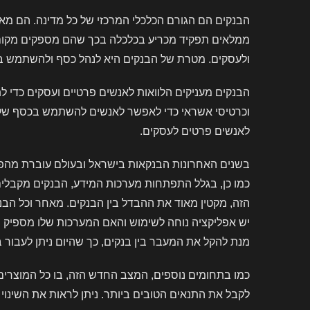
הבנקים הם הגורם הכלכלי המרכזי של כל מדינה. הם מאפ
ממלאים תפקיד מכריע בכלכלה בכך שהם מספקים מקום ב
ולעסקים. מטרת של הבנקים היא לנהל כסף ולהשתמש בו ב
הבנקים מעניקים הלוואות לאנשים פרטיים ועסקים כדי 
וכרטיסי אשראי כדי לאפשר לאנשים להשתמש בכסף שלהם. 
לאנשים פרטים לעסקים.
בשנים האחרונות הבנקאות בישראל ובעולם עוברת מהפכה
כמו כן, בגלל התפתחות מערכות המידע, הבנקים מקבלי
הזה, מקטין מאוד את ההבדל בין הבנקים. מאחר וכל הב
יש אפליקציה נוחה לשימוש והאם המערכות שלו מספיק ח
מנת להקל את המעבר בין בנקים, כך שהיום ניתן לעבור 
כמו בתחומים נוספים, המצב החדש הזה, בו כל המוצרים 
לקבל את התנאים הטובים ביותר. ניתן לראות את השינוי 