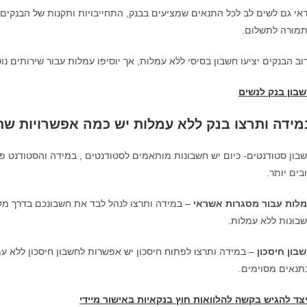
אי גם לשים לב לכל התנאים שמציעים בבנק, התחייבויות ותקנות של הבנקים, 
מורה לתשלום.
וב הבנקים יציעו חשבון בסיסי ללא עמלות, אך יוסיפו עמלות עבור שירותים נו
בון בנק לנשים
מידה ותרצו בנק ללא עמלות יש כמה אפשרויות שת
בון סטודנטים- כיום יש חשבונות מותאמים לסטודנטים , במידה והסטודנט 
בים יותר.
לות עבור מסגרות אשראי
– במידה ותרצו לנהל לבד את חשבונכם בדרך מקו
בונות ללא עמלות.
בון חיסכון
– במידה ותרצו לפתוח חיסכון יש אפשרות לחשבון חיסכון ללא ע
תנאים מסוימים.
צד להגיש בקשה להלוואות חוץ בנקאיות באישור מיידי