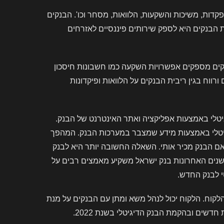
דות, משיכות והשקעות, הלוואות, מסחר וכו'. הבנקים
הבנקים היא לספק שירותים פיננסיים לאזרחים
קים מספקים אפשרויות השקעה כמו חשבונות חיסכון
וח בגין ריבית הבנקים על הלוואות ופיקדונות
יטלי באמצעות אפליקציה ואתר האינטרנט של הבנק.
גיטלי באמצעות מידע שמצבר במערכות הבנק. המהפך
אם הבנק מכיר אותי. השאלה החשובה יותר היא לבנק
בשנים האחרונות בנק ישראל משקיע מאמצים רבים על
י לבנק החדש.
לקוח. הלקוח יכול לנהל משא ומתן עם הבנקים על מנת
שים ובהקמת הבנק הדיגיטלי בשנת 2022.