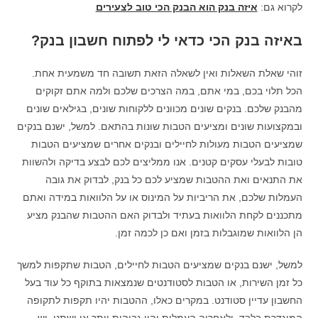
לקרוא גם:
איזה בנק הוא הבנק הכי טוב לצעירים
באיזה בנק הכי כדאי לי לפתוח חשבון בנק?
זוהי שאלת השאלות ואין לשאלה הזאת תשובה חד משמעית אחת.
הכל תלוי בכם, במי אתם, במה הצרכים שלכם ולמה אתם זקוקים
מהבנק שלכם. בנקים שונים מכוונים ללקוחות שונים, בגילאים שונים
ובמקצועות שונים ומציעים הטבות שונות בהתאם. למשל, ישנם בנקים
שמציעים הטבות מעולות לחיילים ובנקים אחרים שמציעים הטבות
טובות לבעלי עסקים קטנים. אנו ממליצים לכם לבצע בדיקה ולהשוות
את התנאים ואת ההטבות שמציע לכם כל בנק, לבדוק את גובה
העמלות שלכם, את הריביות על המינוס או על הלוואות במידה ואתם
מתכננים לקחת הלוואות בעתיד ולבדוק האם ההטבות שהבנק מציע
הן הלוואות שמוגבלות בזמן ואם כן לכמה זמן.
למשל, ישנם בנקים שמציעים הטבות לחיילים, הטבות שתקפות למשך
כל זמן השירות, או הטבות לסטודנטים שנמצאות בתוקף כל עוד בעל
החשבון עדיין סטודנט. במקרים כאלו, ההטבות יהיו תקפות לתקופה