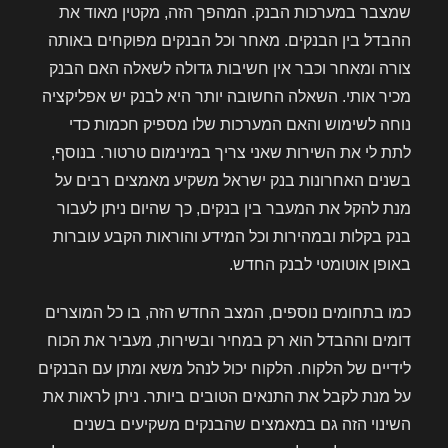
שמצבר במערכות הבנק. המהפך הזה, מקטין מאוד את
ההבדל בין הבנקים. מאחר וכל הבנקים מפוקחים באותה
צורה ומאחר וכבר אין חשיבות גדולה לשאלה האם הבנק
מכיר אותי. השאלה החשובה יותר היא לבנק יש אפליקציה
נוחה לשימוש והאם המערכות שלו מספיק חכמות כדי
לתת לי את השירות שאני צריך במינימום טרטור. בנוסף,
בשנים האחרונות בנק ישראל משקיע מאמצים רבים על
מנת להקל את המעבר בין בנקים, כך שהיום ניתן לעבור
בנק בקלות ובמהירות וכל המידע והוראות הקבע עוברות
באופן אוטומטי לבנק החדש.
כמו בתחומים נוספים, המצב החדש הזה, בו כל המוצרים
דומים וההבדל הוא רק במחיר ובשירות, מעביר את הכוח
לידיים של הלקוח. הלקוח יכול לנהל משא ומתן עם הבנקים
על מנת לקבל את התנאים הטובים ביותר. ניתן לראות את
השינוי הזה גם במאמצים שהבנקים משקיעים בשנים