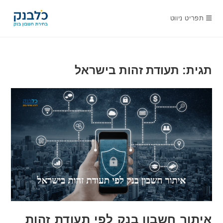
Ski
t
תפריט ניווט
conten
תגית: תעודת זהות בישראל
איתור חשבון בנק לפי תעודת זהות