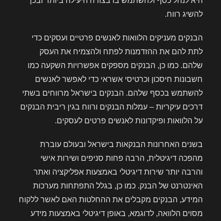
היא לנהל כסף ולהשתמש בו בצורה היעילה ביותר ובכך
להשיג רווח.
הבנקים מעניקים הלוואות לאנשים פרטיים ועסקים כדי
לתת להם את ההזדמנות לפתח ולהצמיח את העסק
שלהם. כמו כן, הבנקים מספקים אפשרויות השקעה כמו
חשבונות חיסכון וכרטיסי אשראי כדי לאפשר לאנשים
להשתמש בכסף שלהם. הבנקים בישראל מרווחים בשתי
דרכים עיקריות – עמלות הבנקים ורווח בגין ריבית הבנקים
על הלוואות ופיקדונות לאנשים פרטים לעסקים.
בשנים האחרונות הבנקאות בישראל ובעולם עוברת
מהפכה דיגיטלית, הרבה פחות סניפים ושירות אישי
והרבה יותר שירות דיגיטלי באמצעות אפליקציה ואתר
האינטרנט של הבנק. כמו כן, בגלל התפתחות מערכות
המידע, הבנקים מקבלים את ההחלטות האם לאשר ללקוח
מסוים הלוואה, לדוגמא, באופן דיגיטלי באמצעות מידע