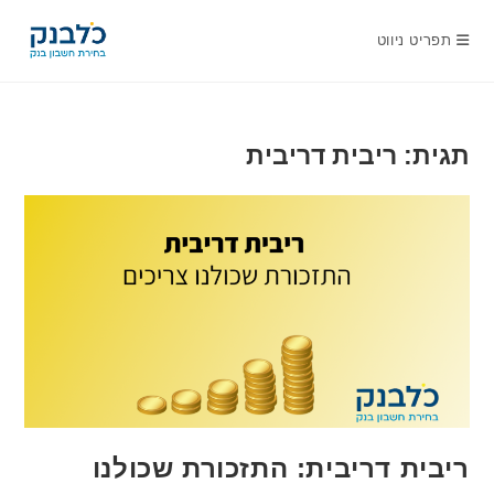
Ski
t
תפריט ניווט
conten
תגית: ריבית דריבית
ריבית דריבית: התזכורת שכולנו