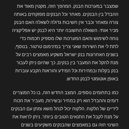
שמצבר במערכות הבנק. המהפך הזה, מקטין מאוד את
ההבדל בין הבנקים. מאחר וכל הבנקים מפוקחים באותה
צורה ומאחר וכבר אין חשיבות גדולה לשאלה האם הבנק
מכיר אותי. השאלה החשובה יותר היא לבנק יש אפליקציה
נוחה לשימוש והאם המערכות שלו מספיק חכמות כדי
לתת לי את השירות שאני צריך במינימום טרטור. בנוסף,
בשנים האחרונות בנק ישראל משקיע מאמצים רבים על
מנת להקל את המעבר בין בנקים, כך שהיום ניתן לעבור
בנק בקלות ובמהירות וכל המידע והוראות הקבע עוברות
באופן אוטומטי לבנק החדש.
כמו בתחומים נוספים, המצב החדש הזה, בו כל המוצרים
דומים וההבדל הוא רק במחיר ובשירות, מעביר את הכוח
לידיים של הלקוח. הלקוח יכול לנהל משא ומתן עם הבנקים
על מנת לקבל את התנאים הטובים ביותר. ניתן לראות את
השינוי הזה גם במאמצים שהבנקים משקיעים בשנים