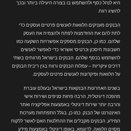
היא לנהל כסף ולהשתמש בו בצורה היעילה ביותר ובכך
להשיג רווח.
הבנקים מעניקים הלוואות לאנשים פרטיים ועסקים כדי
לתת להם את ההזדמנות לפתח ולהצמיח את העסק
שלהם. כמו כן, הבנקים מספקים אפשרויות השקעה כמו
חשבונות חיסכון וכרטיסי אשראי כדי לאפשר לאנשים
להשתמש בכסף שלהם. הבנקים בישראל מרווחים בשתי
דרכים עיקריות – עמלות הבנקים ורווח בגין ריבית הבנקים
על הלוואות ופיקדונות לאנשים פרטים לעסקים.
בשנים האחרונות הבנקאות בישראל ובעולם עוברת
מהפכה דיגיטלית, הרבה פחות סניפים ושירות אישי
והרבה יותר שירות דיגיטלי באמצעות אפליקציה ואתר
האינטרנט של הבנק. כמו כן, בגלל התפתחות מערכות
המידע, הבנקים מקבלים את ההחלטות האם לאשר ללקוח
מסוים הלוואה, לדוגמא, באופן דיגיטלי באמצעות מידע