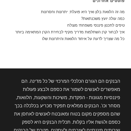
פוסטים אחרונים
מה זה הלוואת בלון ואיך היא פועלת: יתרונות וחסרונות
כמה עולה יועץ משכנתאות?
טיפים לתכנון פיננסי משפחתי מוצלח
איך לבחור קרן השתלמות מדריך מקיף לבחירת הקרן המתאימה ביותר
כל מה שצריך לדעת על איחוד הלוואות והיתרונות שלו
הבנקים הם הגורם הכלכלי המרכזי של כל מדינה. הם
מאפשרים לאנשים לשמור את כספם ולבצע פעולות
פיננסיות מגוונות - הפקדות, משיכות והשקעות, הלוואות,
מסחר וכו'. הבנקים ממלאים תפקיד מכריע בכלכלה בכך
שהם מספקים מקום בטוח ומאובטח לאנשים לאחסן את
כספם ולגשת אליו בקלות. תכלית הבנקים היא לספק
שירותים פיננסיים לאזרחים ולעסקים. מטרת של הבנקים