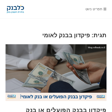
Ski
t
תפריט ניווט
conten
תגית: פיקדון בבנק לאומי
פיקדון בבנק הפועלים או בנק