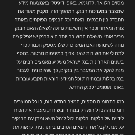
מסוים הלוואה, לדוגמא, באופן דיגיטלי באמצעות מידע
שמצבר במערכות הבנק. המהפך הזה, מקטין מאוד את
ההבדל בין הבנקים. מאחר וכל הבנקים מפוקחים באותה
צורה ומאחר וכבר אין חשיבות גדולה לשאלה האם הבנק
מכיר אותי. השאלה החשובה יותר היא לבנק יש אפליקציה
נוחה לשימוש והאם המערכות שלו מספיק חכמות כדי
לתת לי את השירות שאני צריך במינימום טרטור. בנוסף,
בשנים האחרונות בנק ישראל משקיע מאמצים רבים על
מנת להקל את המעבר בין בנקים, כך שהיום ניתן לעבור
בנק בקלות ובמהירות וכל המידע והוראות הקבע עוברות
באופן אוטומטי לבנק החדש.
כמו בתחומים נוספים, המצב החדש הזה, בו כל המוצרים
דומים וההבדל הוא רק במחיר ובשירות, מעביר את הכוח
לידיים של הלקוח. הלקוח יכול לנהל משא ומתן עם הבנקים
על מנת לקבל את התנאים הטובים ביותר. ניתן לראות את