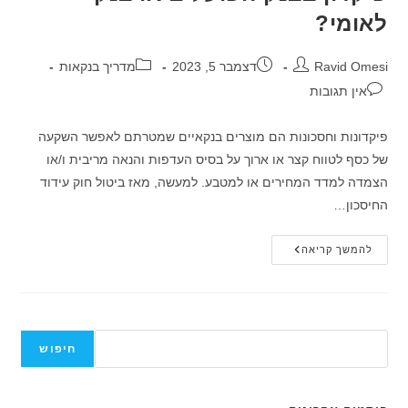
לאומי?
מחבר:
פורסם:
קטגוריה:
Ravid Omesi
דצמבר 5, 2023
מדריך בנקאות
תגובות:
אין תגובות
​פיקדונות וחסכונות הם מוצרים בנקאיים שמטרתם לאפשר השקעה
של כסף לטווח קצר או ארוך על בסיס העדפות והנאה מריבית ו/או
הצמדה למדד המחירים או למטבע. למעשה, מאז ביטול חוק עידוד
החיסכון…
פיקדון
להמשך קריאה
בבנק
הפועלים
או
בנק
לאומי?
חיפוש
חיפוש