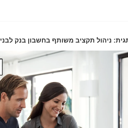
גית: ניהול תקציב משותף בחשבון בנק לבני ז