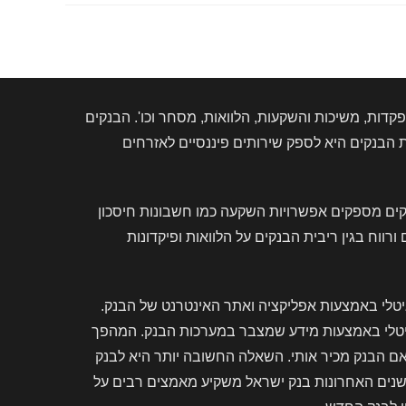
דות, משיכות והשקעות, הלוואות, מסחר וכו'. הבנקים
הבנקים היא לספק שירותים פיננסיים לאזרחים
קים מספקים אפשרויות השקעה כמו חשבונות חיסכון
וח בגין ריבית הבנקים על הלוואות ופיקדונות
יטלי באמצעות אפליקציה ואתר האינטרנט של הבנק.
גיטלי באמצעות מידע שמצבר במערכות הבנק. המהפך
אם הבנק מכיר אותי. השאלה החשובה יותר היא לבנק
בשנים האחרונות בנק ישראל משקיע מאמצים רבים על