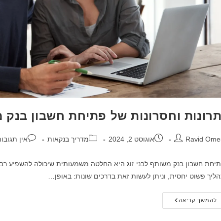
תרונות וחסרונות של פתיחת חשבון בנק מ
בר:
פורסם:
קטגוריה:
תגובות:
Ravid Ome
אוגוסט 2, 2024
מדריך בנקאות
אין תגובו
יחת חשבון בנק משותף לבני זוג היא החלטה משמעותית שיכולה להשפיע רבו
ליך פשוט יחסית, וניתן לעשות זאת בדרכים שונות: באופן…
יתרונות
להמשך קריאה
וחסרונות
של