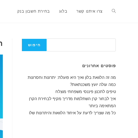
Ski
t
Toggle
צרו איתנו קשר
בלוג
בחירת חשבון בנק
conten
website
חיפוש
ת
חיפוש
search
פוסטים אחרונים
מה זה הלוואת בלון ואיך היא פועלת: יתרונות וחסרונות
כמה עולה יועץ משכנתאות?
טיפים לתכנון פיננסי משפחתי מוצלח
איך לבחור קרן השתלמות מדריך מקיף לבחירת הקרן
המתאימה ביותר
כל מה שצריך לדעת על איחוד הלוואות והיתרונות שלו