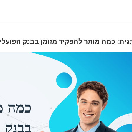
גית: כמה מותר להפקיד מזומן בבנק הפועלי