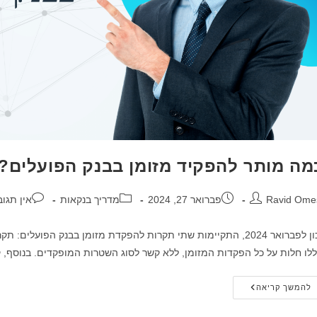
מה מותר להפקיד מזומן בבנק הפועלים?
בר:
פורסם:
קטגוריה:
תגובות:
Ravid Ome
פברואר 27, 2024
מדריך בנקאות
אין תגוב
לו חלות על כל הפקדות המזומן, ללא קשר לסוג השטרות המופקדים. בנוסף,
כמה
להמשך קריאה
מותר
להפקיד