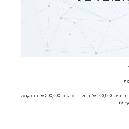
ות
נכון לפברואר 2024, התקיימות שתי תקרות להפקדת מזומן בבנק הפועלים: תקרת יומית: 100,000 ש"ח. תקרת חודשית: 200,000 ש"ח. התקרות
 קיימת…