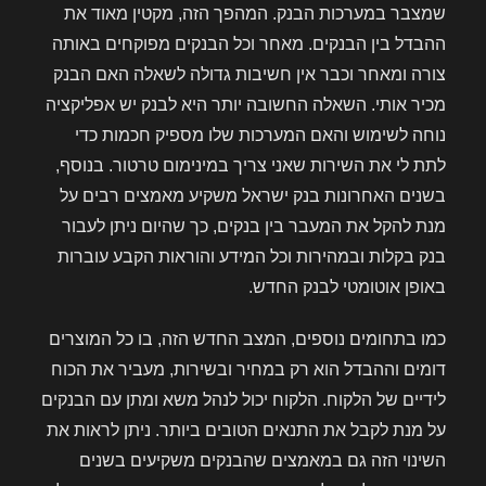
שמצבר במערכות הבנק. המהפך הזה, מקטין מאוד את
ההבדל בין הבנקים. מאחר וכל הבנקים מפוקחים באותה
צורה ומאחר וכבר אין חשיבות גדולה לשאלה האם הבנק
מכיר אותי. השאלה החשובה יותר היא לבנק יש אפליקציה
נוחה לשימוש והאם המערכות שלו מספיק חכמות כדי
לתת לי את השירות שאני צריך במינימום טרטור. בנוסף,
בשנים האחרונות בנק ישראל משקיע מאמצים רבים על
מנת להקל את המעבר בין בנקים, כך שהיום ניתן לעבור
בנק בקלות ובמהירות וכל המידע והוראות הקבע עוברות
באופן אוטומטי לבנק החדש.
כמו בתחומים נוספים, המצב החדש הזה, בו כל המוצרים
דומים וההבדל הוא רק במחיר ובשירות, מעביר את הכוח
לידיים של הלקוח. הלקוח יכול לנהל משא ומתן עם הבנקים
על מנת לקבל את התנאים הטובים ביותר. ניתן לראות את
השינוי הזה גם במאמצים שהבנקים משקיעים בשנים