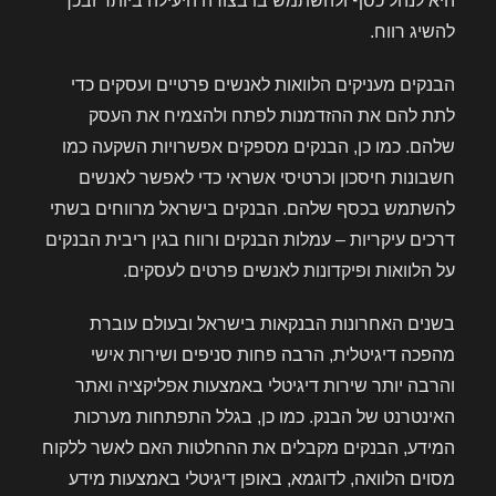
היא לנהל כסף ולהשתמש בו בצורה היעילה ביותר ובכך
להשיג רווח.
הבנקים מעניקים הלוואות לאנשים פרטיים ועסקים כדי
לתת להם את ההזדמנות לפתח ולהצמיח את העסק
שלהם. כמו כן, הבנקים מספקים אפשרויות השקעה כמו
חשבונות חיסכון וכרטיסי אשראי כדי לאפשר לאנשים
להשתמש בכסף שלהם. הבנקים בישראל מרווחים בשתי
דרכים עיקריות – עמלות הבנקים ורווח בגין ריבית הבנקים
על הלוואות ופיקדונות לאנשים פרטים לעסקים.
בשנים האחרונות הבנקאות בישראל ובעולם עוברת
מהפכה דיגיטלית, הרבה פחות סניפים ושירות אישי
והרבה יותר שירות דיגיטלי באמצעות אפליקציה ואתר
האינטרנט של הבנק. כמו כן, בגלל התפתחות מערכות
המידע, הבנקים מקבלים את ההחלטות האם לאשר ללקוח
מסוים הלוואה, לדוגמא, באופן דיגיטלי באמצעות מידע