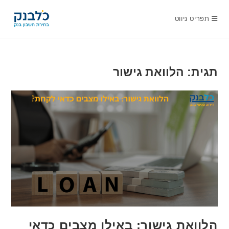
Ski
t
תפריט ניווט
conten
תגית: הלוואת גישור
הלוואת גישור: באילו מצבים כדאי