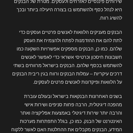
שירותים פיננסיים לאזרחים ולעסקים. מטרת של הבנקים
היא לנהל כסף ולהשתמש בו בצורה היעילה ביותר ובכך
להשיג רווח.
הבנקים מעניקים הלוואות לאנשים פרטיים ועסקים כדי
לתת להם את ההזדמנות לפתח ולהצמיח את העסק
שלהם. כמו כן, הבנקים מספקים אפשרויות השקעה כמו
חשבונות חיסכון וכרטיסי אשראי כדי לאפשר לאנשים
להשתמש בכסף שלהם. הבנקים בישראל מרווחים בשתי
דרכים עיקריות – עמלות הבנקים ורווח בגין ריבית הבנקים
על הלוואות ופיקדונות לאנשים פרטים לעסקים.
בשנים האחרונות הבנקאות בישראל ובעולם עוברת
מהפכה דיגיטלית, הרבה פחות סניפים ושירות אישי
והרבה יותר שירות דיגיטלי באמצעות אפליקציה ואתר
האינטרנט של הבנק. כמו כן, בגלל התפתחות מערכות
המידע, הבנקים מקבלים את ההחלטות האם לאשר ללקוח