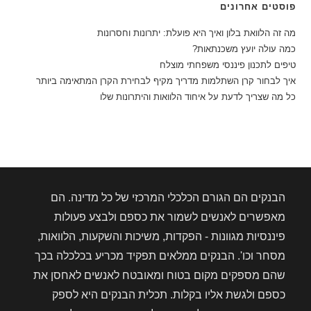
פוסטים אחרונים
מה זה הלוואת בלון ואיך היא פועלת: יתרונות וחסרונות
כמה עולה יועץ משכנתאות?
טיפים לתכנון פיננסי משפחתי מוצלח
איך לבחור קרן השתלמות מדריך מקיף לבחירת הקרן המתאימה ביותר
כל מה שצריך לדעת על איחוד הלוואות והיתרונות שלו
הבנקים הם הגורם הכלכלי המרכזי של כל מדינה. הם
מאפשרים לאנשים לשמור את כספם ולבצע פעולות
פיננסיות מגוונות - הפקדות, משיכות והשקעות, הלוואות,
מסחר וכו'. הבנקים ממלאים תפקיד מכריע בכלכלה בכך
שהם מספקים מקום בטוח ומאובטח לאנשים לאחסן את
כספם ולגשת אליו בקלות. תכלית הבנקים היא לספק