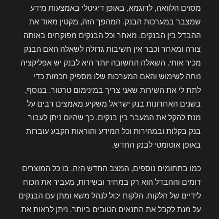
מסוים הלוואה, לדוגמא, באופן דיגיטלי באמצעות מידע
שמצבר במערכות הבנק. המהפך הזה, מקטין מאוד את
ההבדל בין הבנקים. מאחר וכל הבנקים מפוקחים באותה
צורה ומאחר וכבר אין חשיבות גדולה לשאלה האם הבנק
מכיר אותי. השאלה החשובה יותר היא לבנק יש אפליקציה
נוחה לשימוש והאם המערכות שלו מספיק חכמות כדי
לתת לי את השירות שאני צריך במינימום טרטור. בנוסף,
בשנים האחרונות בנק ישראל משקיע מאמצים רבים על
מנת להקל את המעבר בין בנקים, כך שהיום ניתן לעבור
בנק בקלות ובמהירות וכל המידע והוראות הקבע עוברות
באופן אוטומטי לבנק החדש.
כמו בתחומים נוספים, המצב החדש הזה, בו כל המוצרים
דומים וההבדל הוא רק במחיר ובשירות, מעביר את הכוח
לידיים של הלקוח. הלקוח יכול לנהל משא ומתן עם הבנקים
על מנת לקבל את התנאים הטובים ביותר. ניתן לראות את