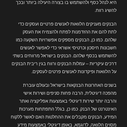
היא לנהל כסף ולהשתמש בו בצורה היעילה ביותר ובכך
להשיג רווח.
הבנקים מעניקים הלוואות לאנשים פרטיים ועסקים כדי
לתת להם את ההזדמנות לפתח ולהצמיח את העסק
שלהם. כמו כן, הבנקים מספקים אפשרויות השקעה כמו
חשבונות חיסכון וכרטיסי אשראי כדי לאפשר לאנשים
להשתמש בכסף שלהם. הבנקים בישראל מרווחים בשתי
דרכים עיקריות – עמלות הבנקים ורווח בגין ריבית הבנקים
על הלוואות ופיקדונות לאנשים פרטים לעסקים.
בשנים האחרונות הבנקאות בישראל ובעולם עוברת
מהפכה דיגיטלית, הרבה פחות סניפים ושירות אישי
והרבה יותר שירות דיגיטלי באמצעות אפליקציה ואתר
האינטרנט של הבנק. כמו כן, בגלל התפתחות מערכות
המידע, הבנקים מקבלים את ההחלטות האם לאשר ללקוח
מסוים הלוואה, לדוגמא, באופן דיגיטלי באמצעות מידע