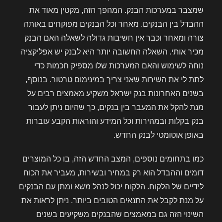
שמצבר במערכות הבנק. המהפך הזה, מקטין מאוד את
ההבדל בין הבנקים. מאחר וכל הבנקים מפוקחים באותה
צורה ומאחר וכבר אין חשיבות גדולה לשאלה האם הבנק
מכיר אותי. השאלה החשובה יותר היא לבנק יש אפליקציה
נוחה לשימוש והאם המערכות שלו מספיק חכמות כדי
לתת לי את השירות שאני צריך במינימום טרטור. בנוסף,
בשנים האחרונות בנק ישראל משקיע מאמצים רבים על
מנת להקל את המעבר בין בנקים, כך שהיום ניתן לעבור
בנק בקלות ובמהירות וכל המידע והוראות הקבע עוברות
באופן אוטומטי לבנק החדש.
כמו בתחומים נוספים, המצב החדש הזה, בו כל המוצרים
דומים וההבדל הוא רק במחיר ובשירות, מעביר את הכוח
לידיים של הלקוח. הלקוח יכול לנהל משא ומתן עם הבנקים
על מנת לקבל את התנאים הטובים ביותר. ניתן לראות את
השינוי הזה גם במאמצים שהבנקים משקיעים בשנים