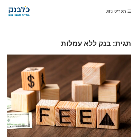
Ski
t
תפריט ניווט
conten
תגית: בנק ללא עמלות