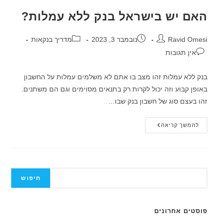
האם יש בישראל בנק ללא עמלות?
מחבר:
פורסם:
קטגוריה:
Ravid Omesi
נובמבר 3, 2023
מדריך בנקאות
תגובות:
אין תגובות
בנק ללא עמלות זהו מצב בו אתם לא משלמים עמלות על החשבון
באופן קבוע וזה יכול לקרות רק בתנאים מסוימים וגם הם משתנים.
זהו בעצם סוג של חשבון בנק שבו…
האם
להמשך קריאה
יש
בישראל
בנק
ללא
עמלות?
חיפוש
חיפוש
פוסטים אחרונים